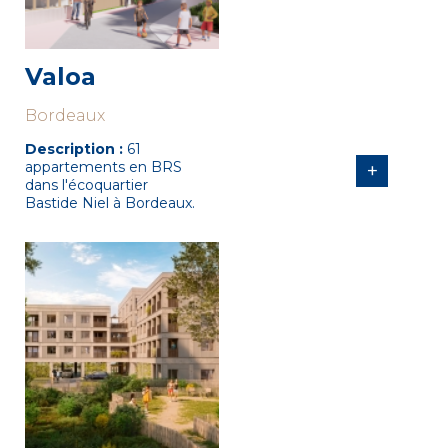
Valoa
Bordeaux
Description :
61
appartements en BRS
+
dans l'écoquartier
Bastide Niel à Bordeaux.