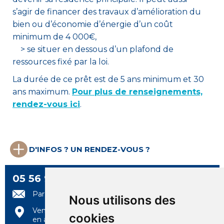
s’agir de financer des travaux d’amélioration du
bien ou d’économie d’énergie d’un coût
minimum de 4 000€,
> se situer en dessous d’un plafond de
ressources fixé par la loi.
La durée de ce prêt est de 5 ans minimum et 30
ans maximum.
Pour plus de renseignements,
rendez-vous ici
.
D'INFOS ? UN RENDEZ-VOUS ?
05 56 99 97 97
Par e-mail
Nous utilisons des
Venez nous rencontrer
cookies
en agence