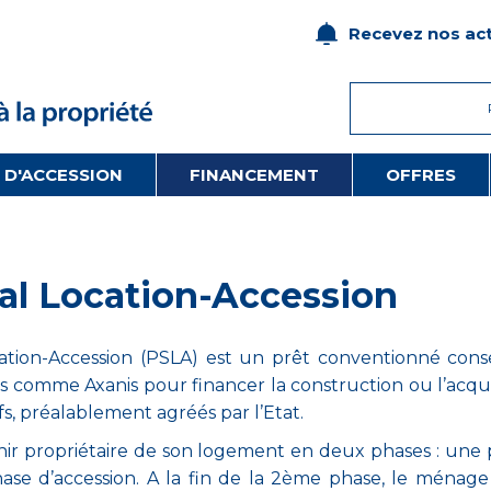
Recevez nos act
 D'ACCESSION
FINANCEMENT
OFFRES
ial Location-Accession
cation-Accession (PSLA) est un prêt conventionné cons
s comme Axanis pour financer la construction ou l’acqui
, préalablement agréés par l’Etat.
nir propriétaire de son logement en deux phases : une
hase d’accession. A la fin de la 2ème phase, le ménag