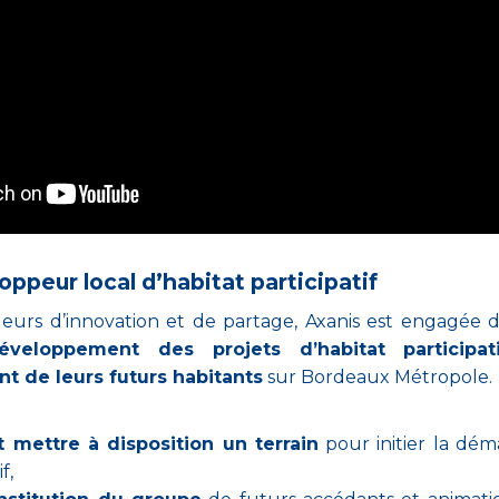
oppeur local d’habitat participatif
leurs d’innovation et de partage, Axanis est engagée 
éveloppement des projets d’habitat participat
 de leurs futurs habitants
sur Bordeaux Métropole.
 mettre à disposition un terrain
pour initier la dé
f,