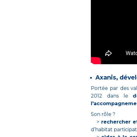
Axanis, dével
Portée par des va
2012 dans le
d
l'accompagnement
Son rôle ?
>
rechercher et
d’habitat participati