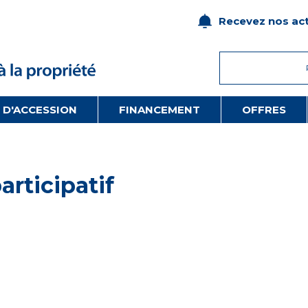
Recevez nos act
 D'ACCESSION
FINANCEMENT
OFFRES
articipatif