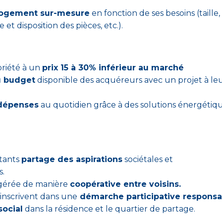
logement sur-mesure
en fonction de ses besoins (taille,
et disposition des pièces, etc.).
priété à un
prix 15 à 30% inférieur au marché
u budget
disponible des acquéreurs avec un projet à le
dépenses
au quotidien grâce à des solutions énergétiq
itants
partage des aspirations
sociétales et
s.
 gérée de manière
coopérative entre voisins.
s'inscrivent dans une
démarche participative responsa
social
dans la résidence et le quartier de partage.