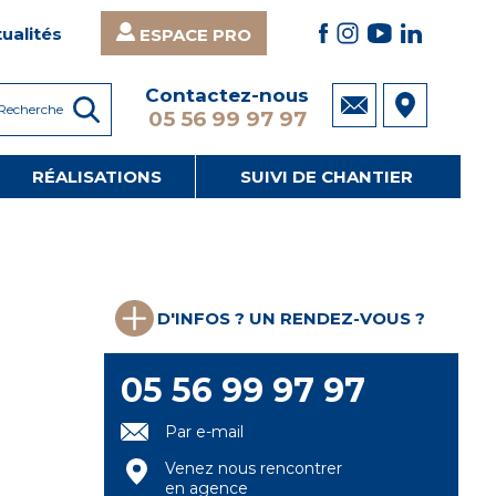
ualités
ESPACE PRO
Contactez-nous
05 56 99 97 97
RÉALISATIONS
SUIVI DE CHANTIER
D'INFOS ? UN RENDEZ-VOUS ?
05 56 99 97 97
Par e-mail
Venez nous rencontrer
en agence