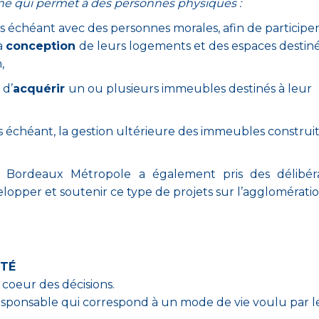
e qui permet à des personnes physiques :
 cas échéant avec des personnes morales, afin de participer
la
conception
de leurs logements et des espaces destiné
,
 d’
acquérir
un ou plusieurs immeubles destinés à leur
cas échéant, la gestion ultérieure des immeubles construi
e, Bordeaux Métropole a également pris des délibéra
lopper et soutenir ce type de projets sur l’agglomératio
ITÉ
 coeur des décisions.
sponsable qui correspond à un mode de vie voulu par l