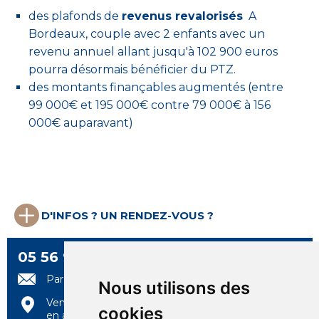
des plafonds de
revenus revalorisés
A
Bordeaux, couple avec 2 enfants avec un
revenu annuel allant jusqu'à 102 900 euros
pourra désormais bénéficier du PTZ.
des montants finançables augmentés (entre
99 000€ et 195 000€ contre 79 000€ à 156
000€ auparavant)
D'INFOS ? UN RENDEZ-VOUS ?
05 56 99 97 97
Par e-mail
Nous utilisons des
Venez nous rencontrer
cookies
en agence