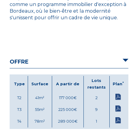
comme un programme immobilier d'exception à
Bordeaux, où le bien-être et la modernité
s'unissent pour offrir un cadre de vie unique.
OFFRE
Lots
*
Type
Surface
A partir de
Plan
restants
T2
41m²
177 000€
2
T3
55m²
225 000€
9
T4
78m²
289 000€
1