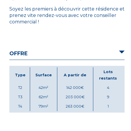
Soyez les premiers à découvrir cette résidence et
prenez vite rendez-vous avec votre conseiller
commercial !
OFFRE
Lots
Type
Surface
A partir de
restants
T2
42m²
142 000€
4
T3
62m²
203 000€
9
T4
79m²
263 000€
1