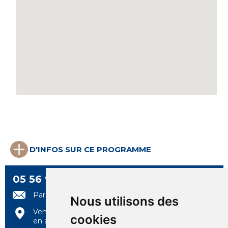
D'INFOS SUR CE PROGRAMME
05 56 99 97 97
Par e-mail
Nous utilisons des
Venez nous rencontrer
cookies
en agence