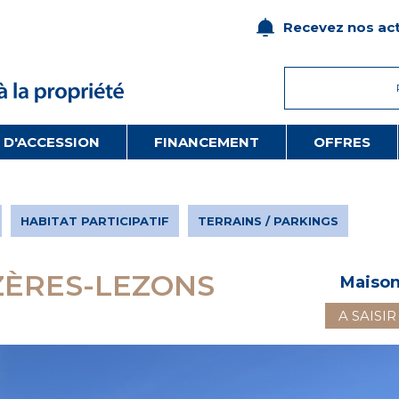
Recevez nos act
 D'ACCESSION
FINANCEMENT
OFFRES
HABITAT PARTICIPATIF
TERRAINS / PARKINGS
ZÈRES-LEZONS
Maiso
A SAISIR