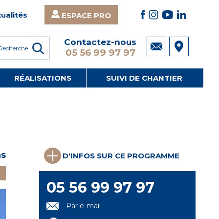
ualités
ESPACE PRO
Contactez-nous
05 56 99 97 97
RÉALISATIONS
SUIVI DE CHANTIER
ns
D'INFOS SUR CE PROGRAMME
05 56 99 97 97
Par e-mail