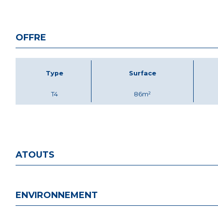
OFFRE
Type
Surface
T4
86m²
ATOUTS
ENVIRONNEMENT