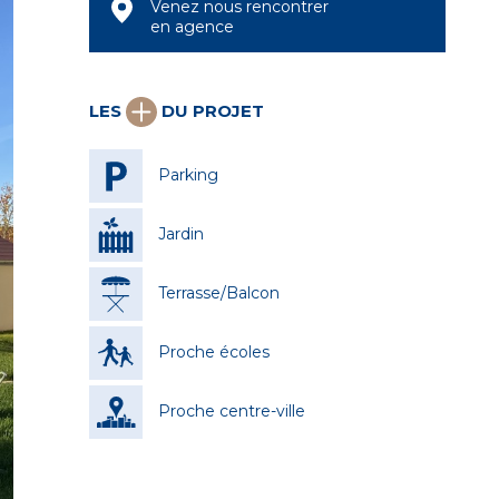
Venez nous rencontrer
en agence
LES
DU PROJET
Parking
Jardin
Terrasse/Balcon
Proche écoles
Proche centre-ville