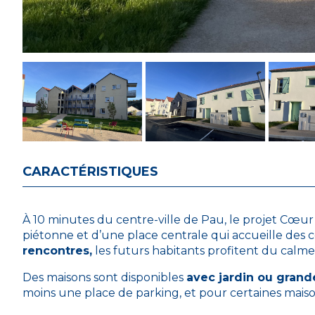
CARACTÉRISTIQUES
À 10 minutes du centre-ville de Pau, le projet Cœu
piétonne et d’une place centrale qui accueille des 
rencontres,
les futurs habitants profitent du calme
Des maisons sont disponibles
avec jardin ou grand
moins une place de parking, et pour certaines mais